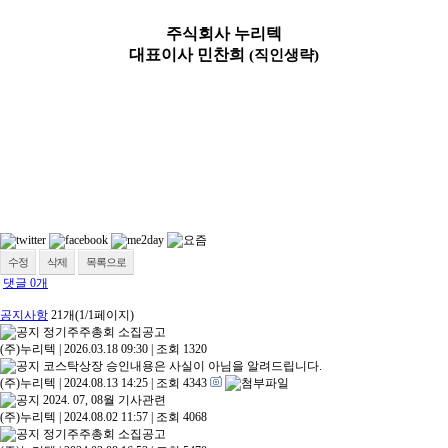
주식회사 누리텍
대표이사 민찬희
(
직인생략
)
수정
삭제
목록으로
댓글
0
개
공지사항
21개(1/1페이지)
정기주주총회 소집공고
(주)누리텍
|
2026.03.18 09:30
|
조회 1320
코스탁상장 승인내용은 사실이 아님을 알려드립니다.
(주)누리텍
|
2024.08.13 14:25
|
조회 4343
2024. 07, 08월 기사관련
(주)누리텍
|
2024.08.02 11:57
|
조회 4068
정기주주총회 소집공고