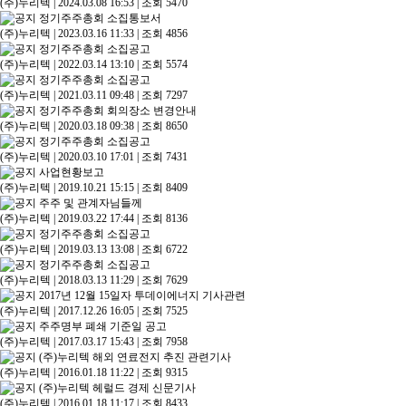
(주)누리텍
|
2024.03.08 16:53
|
조회 5470
정기주주총회 소집통보서
(주)누리텍
|
2023.03.16 11:33
|
조회 4856
정기주주총회 소집공고
(주)누리텍
|
2022.03.14 13:10
|
조회 5574
정기주주총회 소집공고
(주)누리텍
|
2021.03.11 09:48
|
조회 7297
정기주주총회 회의장소 변경안내
(주)누리텍
|
2020.03.18 09:38
|
조회 8650
정기주주총회 소집공고
(주)누리텍
|
2020.03.10 17:01
|
조회 7431
사업현황보고
(주)누리텍
|
2019.10.21 15:15
|
조회 8409
주주 및 관계자님들께
(주)누리텍
|
2019.03.22 17:44
|
조회 8136
정기주주총회 소집공고
(주)누리텍
|
2019.03.13 13:08
|
조회 6722
정기주주총회 소집공고
(주)누리텍
|
2018.03.13 11:29
|
조회 7629
2017년 12월 15일자 투데이에너지 기사관련
(주)누리텍
|
2017.12.26 16:05
|
조회 7525
주주명부 폐쇄 기준일 공고
(주)누리텍
|
2017.03.17 15:43
|
조회 7958
(주)누리텍 해외 연료전지 추진 관련기사
(주)누리텍
|
2016.01.18 11:22
|
조회 9315
(주)누리텍 헤럴드 경제 신문기사
(주)누리텍
|
2016.01.18 11:17
|
조회 8433