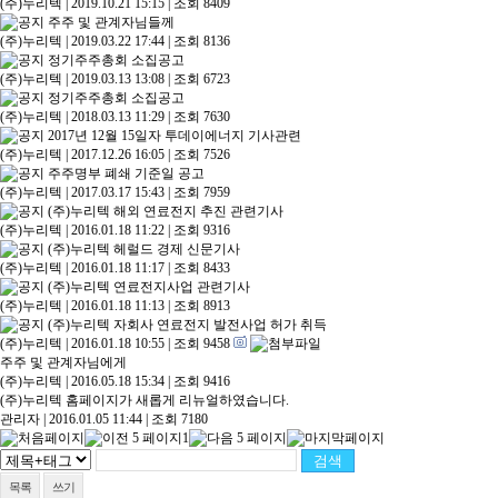
(주)누리텍
|
2019.10.21 15:15
|
조회 8409
주주 및 관계자님들께
(주)누리텍
|
2019.03.22 17:44
|
조회 8136
정기주주총회 소집공고
(주)누리텍
|
2019.03.13 13:08
|
조회 6723
정기주주총회 소집공고
(주)누리텍
|
2018.03.13 11:29
|
조회 7630
2017년 12월 15일자 투데이에너지 기사관련
(주)누리텍
|
2017.12.26 16:05
|
조회 7526
주주명부 폐쇄 기준일 공고
(주)누리텍
|
2017.03.17 15:43
|
조회 7959
(주)누리텍 해외 연료전지 추진 관련기사
(주)누리텍
|
2016.01.18 11:22
|
조회 9316
(주)누리텍 헤럴드 경제 신문기사
(주)누리텍
|
2016.01.18 11:17
|
조회 8433
(주)누리텍 연료전지사업 관련기사
(주)누리텍
|
2016.01.18 11:13
|
조회 8913
(주)누리텍 자회사 연료전지 발전사업 허가 취득
(주)누리텍
|
2016.01.18 10:55
|
조회 9458
주주 및 관계자님에게
(주)누리텍
|
2016.05.18 15:34
|
조회 9416
(주)누리텍 홈페이지가 새롭게 리뉴얼하였습니다.
관리자
|
2016.01.05 11:44
|
조회 7180
1
목록
쓰기