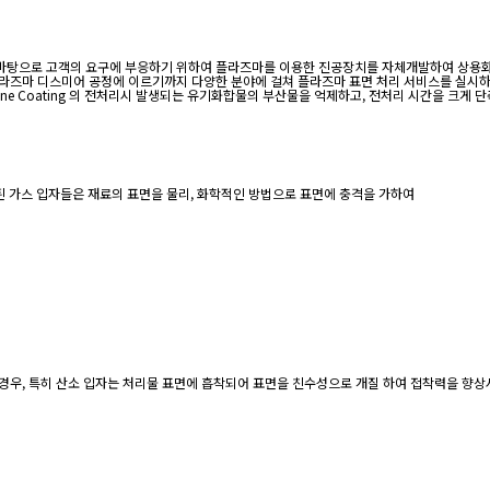
를 바탕으로 고객의 요구에 부응하기 위하여 플라즈마를 이용한 진공장치를 자체개발하여 상용
플라즈마 디스미어 공정에 이르기까지 다양한 분야에 걸쳐 플라즈마 표면 처리 서비스를 실시하
Parylene Coating 의 전처리시 발생되는 유기화합물의 부산물을 억제하고, 전처리 시간을 크
된 가스 입자들은 재료의 표면을 물리, 화학적인 방법으로 표면에 충격을 가하여
을 경우, 특히 산소 입자는 처리물 표면에 흡착되어 표면을 친수성으로 개질 하여 접착력을 향상