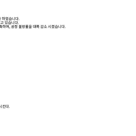
화 하였습니다.
고 있습니다.
게 단축하며, 공정 불량률을 대폭 감소 시켰습니다.
시킨다.