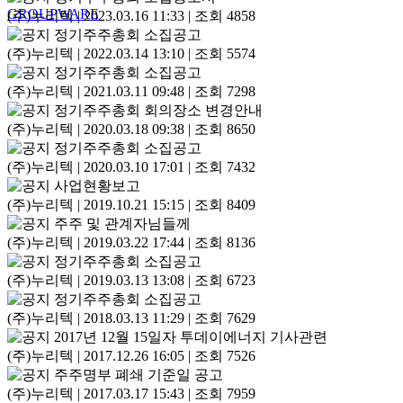
GROUPWARE
(주)누리텍
|
2023.03.16 11:33
|
조회 4858
정기주주총회 소집공고
(주)누리텍
|
2022.03.14 13:10
|
조회 5574
정기주주총회 소집공고
(주)누리텍
|
2021.03.11 09:48
|
조회 7298
정기주주총회 회의장소 변경안내
(주)누리텍
|
2020.03.18 09:38
|
조회 8650
정기주주총회 소집공고
(주)누리텍
|
2020.03.10 17:01
|
조회 7432
사업현황보고
(주)누리텍
|
2019.10.21 15:15
|
조회 8409
주주 및 관계자님들께
(주)누리텍
|
2019.03.22 17:44
|
조회 8136
정기주주총회 소집공고
(주)누리텍
|
2019.03.13 13:08
|
조회 6723
정기주주총회 소집공고
(주)누리텍
|
2018.03.13 11:29
|
조회 7629
2017년 12월 15일자 투데이에너지 기사관련
(주)누리텍
|
2017.12.26 16:05
|
조회 7526
주주명부 폐쇄 기준일 공고
(주)누리텍
|
2017.03.17 15:43
|
조회 7959