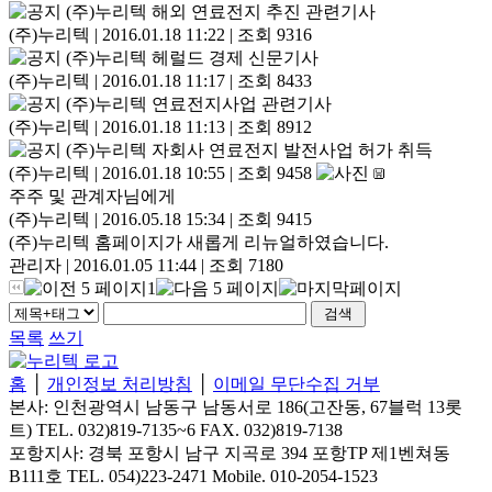
(주)누리텍 해외 연료전지 추진 관련기사
(주)누리텍
|
2016.01.18 11:22
|
조회 9316
(주)누리텍 헤럴드 경제 신문기사
(주)누리텍
|
2016.01.18 11:17
|
조회 8433
(주)누리텍 연료전지사업 관련기사
(주)누리텍
|
2016.01.18 11:13
|
조회 8912
(주)누리텍 자회사 연료전지 발전사업 허가 취득
(주)누리텍
|
2016.01.18 10:55
|
조회 9458
주주 및 관계자님에게
(주)누리텍
|
2016.05.18 15:34
|
조회 9415
(주)누리텍 홈페이지가 새롭게 리뉴얼하였습니다.
관리자
|
2016.01.05 11:44
|
조회 7180
1
목록
쓰기
홈
│
개인정보 처리방침
│
이메일 무단수집 거부
본사: 인천광역시 남동구 남동서로 186(고잔동, 67블럭 13롯
트) TEL. 032)819-7135~6 FAX. 032)819-7138
포항지사: 경북 포항시 남구 지곡로 394 포항TP 제1벤쳐동
B111호 TEL. 054)223-2471 Mobile. 010-2054-1523